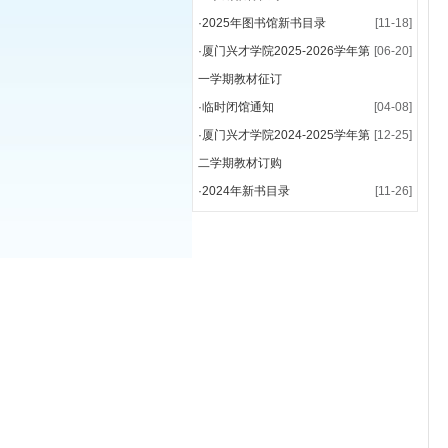
·
2025年图书馆新书目录
[11-18]
·
厦门兴才学院2025-2026学年第
[06-20]
一学期教材征订
·
临时闭馆通知
[04-08]
·
厦门兴才学院2024-2025学年第
[12-25]
二学期教材订购
·
2024年新书目录
[11-26]