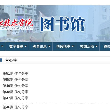
数字资源
教育信息
悦读悦享
校园活动
通
佳句分享
·
第51期 佳句分享
·
第50期 佳句分享
·
第49期 佳句分享
·
第48期 佳句分享
·
第47期 佳句分享
·
第46期 佳句分享