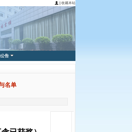
|
收藏本站
知公告
参与名单