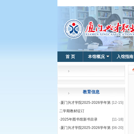
首 页
本馆概况
入馆指南
教育信息
·
厦门兴才学院2025-2026学年第
[12-15]
二学期教材征订
·
2025年图书馆新书目录
[11-18]
·
厦门兴才学院2025-2026学年第
[06-20]