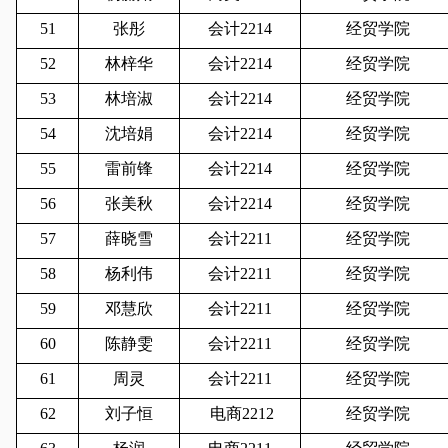
51
张彤
会计2214
经贸学院
52
林梓华
会计2214
经贸学院
53
林培淑
会计2214
经贸学院
54
沈培娟
会计2214
经贸学院
55
雷前锋
会计2214
经贸学院
56
张美秋
会计2214
经贸学院
57
薛晓雪
会计2211
经贸学院
58
杨利伟
会计2211
经贸学院
59
邓慧欣
会计2211
经贸学院
60
陈静雯
会计2211
经贸学院
61
周灵
会计2211
经贸学院
62
刘子恒
电商2212
经贸学院