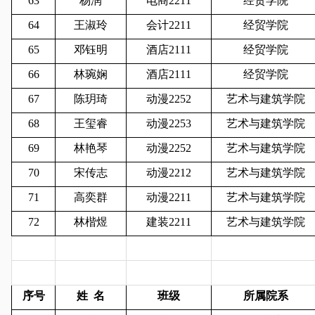
63
杨润
电商2211
经贸学院
64
王淑玲
会计2211
经贸学院
65
邓钰明
酒店2111
经贸学院
66
林琬娴
酒店2111
经贸学院
67
陈玥琦
动漫2252
艺术与建筑学院
68
王玺睿
动漫2253
艺术与建筑学院
69
林艳琴
动漫2252
艺术与建筑学院
70
宋传志
动漫2212
艺术与建筑学院
71
高奕群
动漫2211
艺术与建筑学院
72
林楷煜
建装2211
艺术与建筑学院
序号
姓
名
班级
所属院系