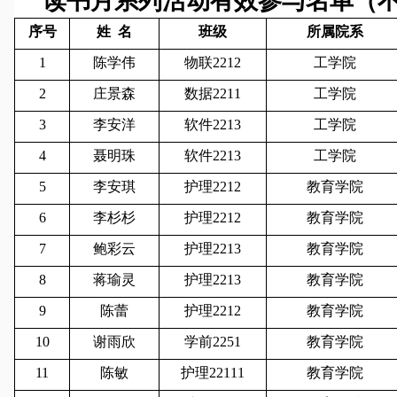
读书月系列活动有效参与名单（
序号
姓
名
班级
所属院系
1
陈学伟
物联2212
工学院
2
庄景森
数据2211
工学院
3
李安洋
软件2213
工学院
4
聂明珠
软件2213
工学院
5
李安琪
护理2212
教育学院
6
李杉杉
护理2212
教育学院
7
鲍彩云
护理2213
教育学院
8
蒋瑜灵
护理2213
教育学院
9
陈蕾
护理2212
教育学院
10
谢雨欣
学前2251
教育学院
11
陈敏
护理22111
教育学院