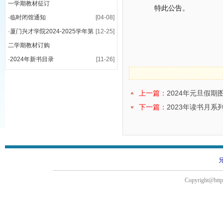
一学期教材征订
特此公告。
·
临时闭馆通知
[04-08]
·
厦门兴才学院2024-2025学年第
[12-25]
二学期教材订购
·
2024年新书目录
[11-26]
上一篇：
2024年元旦假期
下一篇：
2023年读书月
Copyright@http: