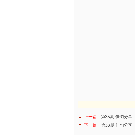
上一篇：
第35期 佳句分享
下一篇：
第33期 佳句分享