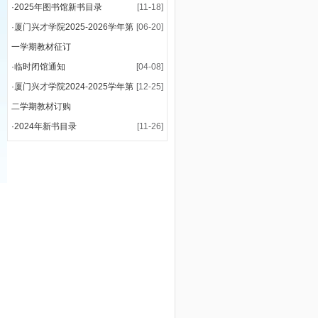
·
2025年图书馆新书目录
[11-18]
·
厦门兴才学院2025-2026学年第
[06-20]
一学期教材征订
·
临时闭馆通知
[04-08]
·
厦门兴才学院2024-2025学年第
[12-25]
二学期教材订购
·
2024年新书目录
[11-26]