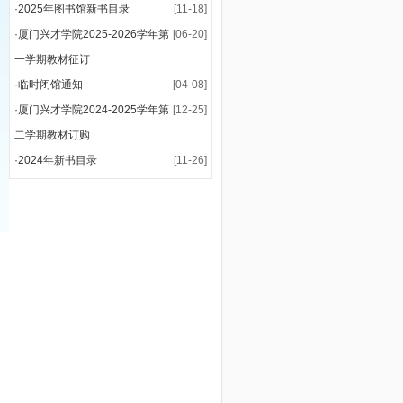
·
2025年图书馆新书目录
[11-18]
·
厦门兴才学院2025-2026学年第
[06-20]
一学期教材征订
·
临时闭馆通知
[04-08]
·
厦门兴才学院2024-2025学年第
[12-25]
二学期教材订购
·
2024年新书目录
[11-26]