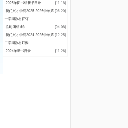
·
2025年图书馆新书目录
[11-18]
·
厦门兴才学院2025-2026学年第
[06-20]
一学期教材征订
·
临时闭馆通知
[04-08]
·
厦门兴才学院2024-2025学年第
[12-25]
二学期教材订购
·
2024年新书目录
[11-26]