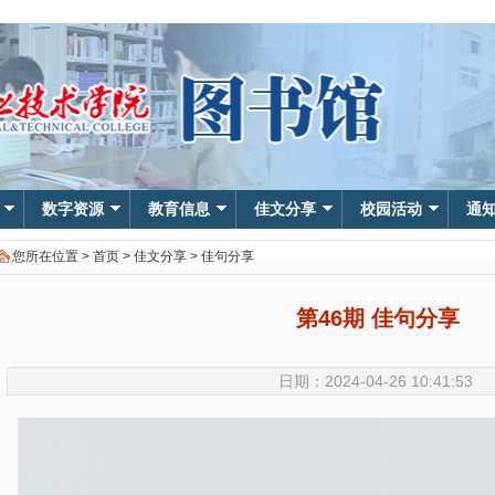
数字资源
教育信息
佳文分享
校园活动
通
您所在位置 >
首页
>
佳文分享
>
佳句分享
第46期 佳句分享
日期：2024-04-26 10:41:53