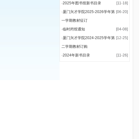
·
2025年图书馆新书目录
[11-18]
·
厦门兴才学院2025-2026学年第
[06-20]
一学期教材征订
·
临时闭馆通知
[04-08]
·
厦门兴才学院2024-2025学年第
[12-25]
二学期教材订购
·
2024年新书目录
[11-26]