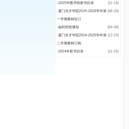
·
2025年图书馆新书目录
[11-18]
·
厦门兴才学院2025-2026学年第
[06-20]
一学期教材征订
·
临时闭馆通知
[04-08]
·
厦门兴才学院2024-2025学年第
[12-25]
二学期教材订购
·
2024年新书目录
[11-26]