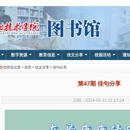
数字资源
教育信息
佳文分享
校园活动
通
您所在位置 >
首页
>
佳文分享
>
佳句分享
第47期 佳句分享
日期：2024-05-11 11:17:24