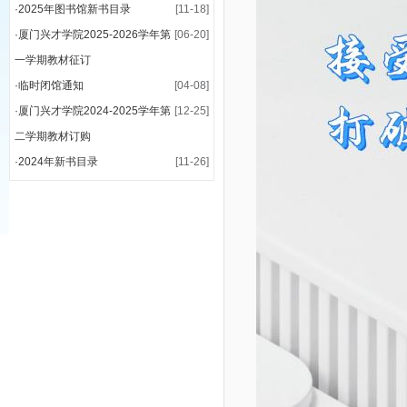
·
2025年图书馆新书目录
[11-18]
·
厦门兴才学院2025-2026学年第
[06-20]
一学期教材征订
·
临时闭馆通知
[04-08]
·
厦门兴才学院2024-2025学年第
[12-25]
二学期教材订购
·
2024年新书目录
[11-26]